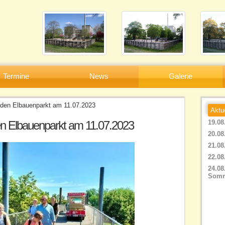
Termine
News
Galerie
 den Elbauenparkt am 11.07.2023
Aktu
19.08
en Elbauenparkt am 11.07.2023
20.08
21.08
22.08
24.08
Somm